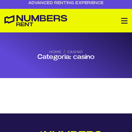
ADVANCED RENTING EXPERIENCE
HOME
CASINO
Categoria: casino