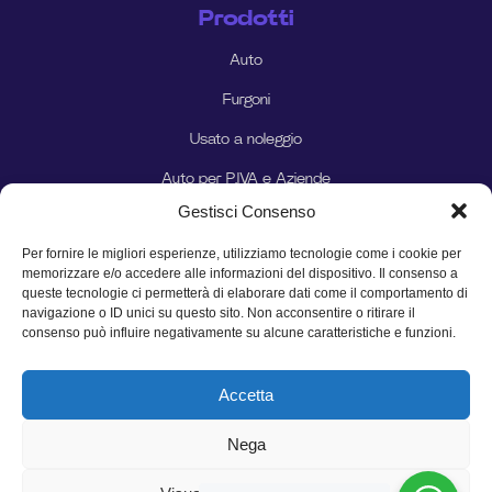
Prodotti
Auto
Furgoni
Usato a noleggio
Auto per P.IVA e Aziende
Gestisci Consenso
Auto per Privati
Per fornire le migliori esperienze, utilizziamo tecnologie come i cookie per
memorizzare e/o accedere alle informazioni del dispositivo. Il consenso a
Seguici sui social
queste tecnologie ci permetterà di elaborare dati come il comportamento di
navigazione o ID unici su questo sito. Non acconsentire o ritirare il
consenso può influire negativamente su alcune caratteristiche e funzioni.
Accetta
Nega
Privacy Policy
Cookie Policy
© 2024 Linkers srl | P.IVA 07117271218 | Tutti i diritti riservati