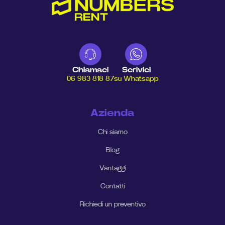
Chiamaci
Scrivici
06 983 818 87
su Whatsapp
Azienda
Chi siamo
Blog
Vantaggi
Contatti
Richiedi un preventivo