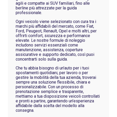
agili e compatte ai SUV familiari, fino alle
berline più attrezzate per la guida
professionale.
Ogni veicolo viene selezionato con cura tra i
marchi più affidabili del mercato, come Fiat,
Ford, Peugeot, Renault, Opel e molti altri, per
offrirti comfort, sicurezza e performance
elevate. Le nostre formule di noleggio
includono servizi essenziali come
manutenzione, assistenza, coperture
assicurative e supporto dedicato, così puoi
concentrarti solo sulla guida.
Che tu abbia bisogno di un’auto per i tuoi
spostamenti quotidiani, per lavoro o per
gestire la mobilità della tua azienda, troverai
sempre una soluzione flessibile, chiara e
personalizzabile. Con un processo di
prenotazione semplice e trasparente,
mettiamo a tua disposizione veicoli controllati
e pronti a partire, garantendo un’esperienza
affidabile dalla scelta del modello alla
consegna.