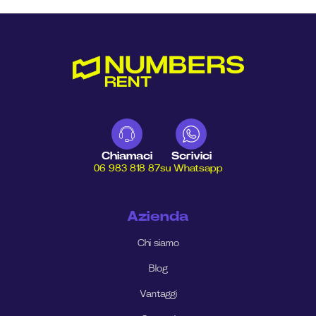
Chiamaci
Scrivici
06 983 818 87
su Whatsapp
Azienda
Chi siamo
Blog
Vantaggi