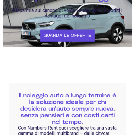
Risparmia sul canone di veicoli quasi nuovi e goditi i
vantaggi del noleggio
GUARDA LE OFFERTE
Il noleggio auto a lungo termine è
la soluzione ideale per chi
desidera un’auto sempre nuova,
senza pensieri e con costi certi
nel tempo.
Con Numbers Rent puoi scegliere tra una vasta
gamma di modelli multibrand – dalle citycar