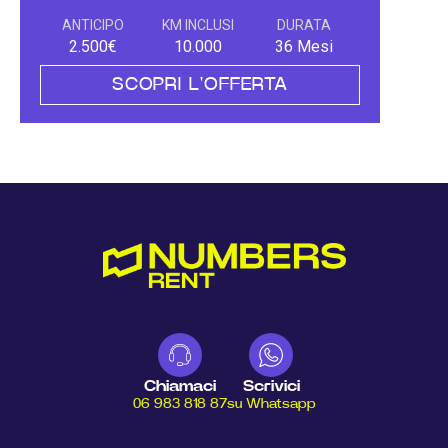
ANTICIPO
KM INCLUSI
DURATA
2.500€
10.000
36 Mesi
SCOPRI L'OFFERTA
Chiamaci
Scrivici
06 983 818 87
su Whatsapp