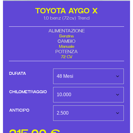
TOYOTA AYGO X
1.0 benz (72cv) Trend
ALIMENTAZIONE
Benzina
CAMBIO
Manuale
POTENZA
72 CV
DURATA
CHILOMETRAGGIO
ANTICIPO