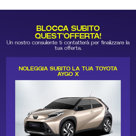
BLOCCA SUBITO
QUEST'OFFERTA!
Un nostro consulente ti contatterà per finalizzare la
tua offerta.
NOLEGGIA SUBITO LA TUA TOYOTA
AYGO X