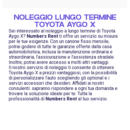
NOLEGGIO LUNGO TERMINE
TOYOTA AYGO X
Sei interessato al noleggio a lungo termine di Toyota
Aygo X?
Numbers Rent
ti offre un servizio su misura
per le tue esigenze. Con un canone fisso mensile,
potrai godere di tutte le garanzie offerte dalla casa
automobilistica, inclusa la manutenzione ordinaria e
straordinaria, l’assicurazione e l’assistenza stradale.
Inoltre, potrai avere accesso a molti altri vantaggi.
Il nostro servizio di noleggio ti consente di ottenere
Toyota Aygo X a prezzi vantaggiosi, con la possibilità
di personalizzare l’auto scegliendo gli optional e i
servizi accessori che desideri. Affidati ai nostri
consulenti: sapranno rispondere a ogni tua domanda e
trovare la soluzione ideale per te. Tutta la
professionalità di
Numbers Rent
al tuo servizio.