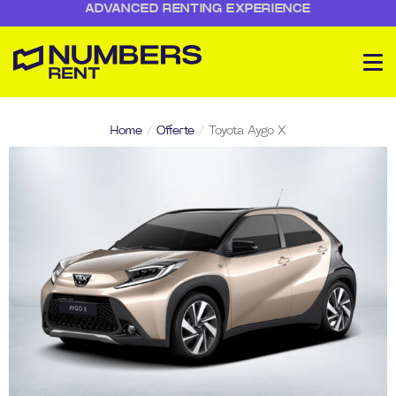
ADVANCED RENTING EXPERIENCE
Home
/
Offerte
/
Toyota Aygo X