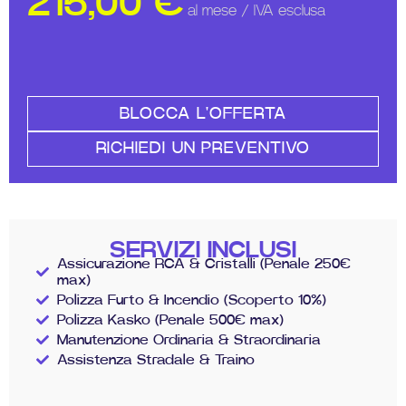
215,00
€
al mese / IVA esclusa
BLOCCA L'OFFERTA
RICHIEDI UN PREVENTIVO
SERVIZI INCLUSI
Assicurazione RCA & Cristalli (Penale 250€
max)
Polizza Furto & Incendio (Scoperto 10%)
Polizza Kasko (Penale 500€ max)
Manutenzione Ordinaria & Straordinaria
Assistenza Stradale & Traino