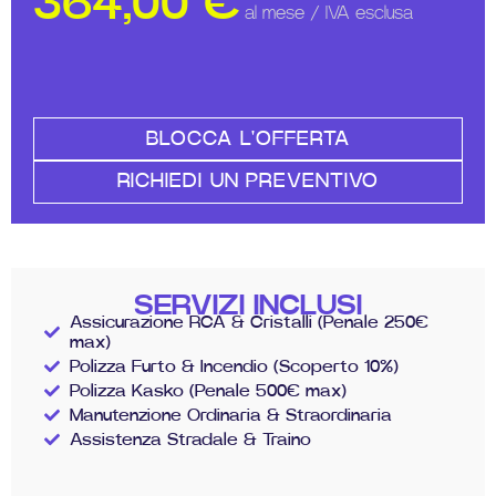
364,00
€
al mese / IVA esclusa
BLOCCA L'OFFERTA
RICHIEDI UN PREVENTIVO
SERVIZI INCLUSI
Assicurazione RCA & Cristalli (Penale 250€
max)
Polizza Furto & Incendio (Scoperto 10%)
Polizza Kasko (Penale 500€ max)
Manutenzione Ordinaria & Straordinaria
Assistenza Stradale & Traino