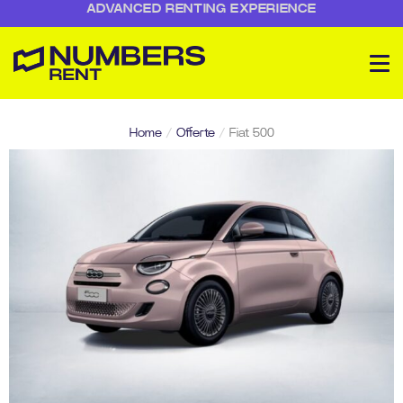
ADVANCED RENTING EXPERIENCE
Home
/
Offerte
/
Fiat 500