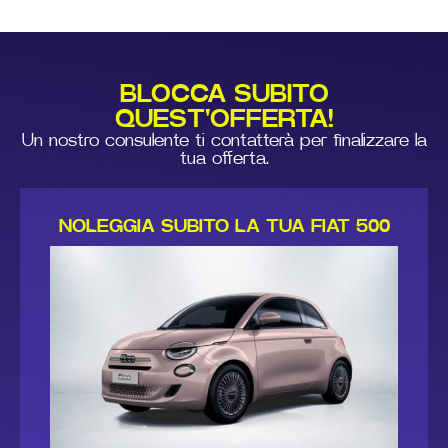
BLOCCA SUBITO
QUEST'OFFERTA!
Un nostro consulente ti contatterà per finalizzare la
tua offerta.
NOLEGGIA SUBITO LA TUA FIAT 500