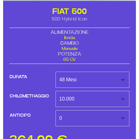
FIAT 500
500 Hybrid Icon
ALIMENTAZIONE
Ibrida
CAMBIO
Manuale
POTENZA
65 CV
DURATA
CHILOMETRAGGIO
ANTICIPO