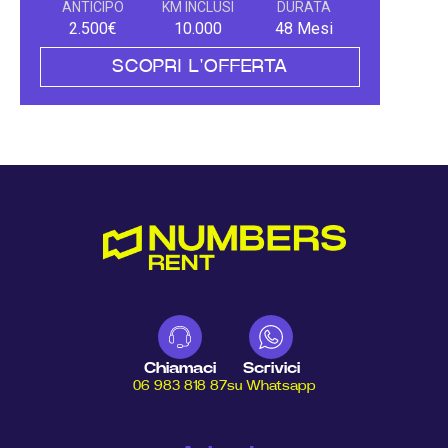
ANTICIPO
KM INCLUSI
DURATA
2.500€
10.000
48 Mesi
SCOPRI L'OFFERTA
Chiamaci
Scrivici
06 983 818 87
su Whatsapp