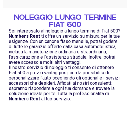
NOLEGGIO LUNGO TERMINE
FIAT 500
Sei interessato al noleggio a lungo termine di Fiat 500?
Numbers Rent
ti offre un servizio su misura per le tue
esigenze. Con un canone fisso mensile, potrai godere
di tutte le garanzie offerte dalla casa automobilistica,
inclusa la manutenzione ordinaria e straordinaria,
l’assicurazione e l’assistenza stradale. Inoltre, potrai
avere accesso a molti altri vantaggi.
Il nostro servizio di noleggio ti consente di ottenere
Fiat 500 a prezzi vantaggiosi, con la possibilità di
personalizzare l’auto scegliendo gli optional e i servizi
accessori che desideri. Affidati ai nostri consulenti:
sapranno rispondere a ogni tua domanda e trovare la
soluzione ideale per te. Tutta la professionalità di
Numbers Rent
al tuo servizio.