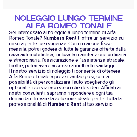
NOLEGGIO LUNGO TERMINE
ALFA ROMEO TONALE
Sei interessato al noleggio a lungo termine di Alfa
Romeo Tonale?
Numbers Rent
ti offre un servizio su
misura per le tue esigenze. Con un canone fisso
mensile, potrai godere di tutte le garanzie offerte dalla
casa automobilistica, inclusa la manutenzione ordinaria
e straordinaria, l’assicurazione e l’assistenza stradale.
Inoltre, potrai avere accesso a molti altri vantaggi.
Il nostro servizio di noleggio ti consente di ottenere
Alfa Romeo Tonale a prezzi vantaggiosi, con la
possibilità di personalizzare l’auto scegliendo gli
optional e i servizi accessori che desideri. Affidati ai
nostri consulenti: sapranno rispondere a ogni tua
domanda e trovare la soluzione ideale per te. Tutta la
professionalità di
Numbers Rent
al tuo servizio.