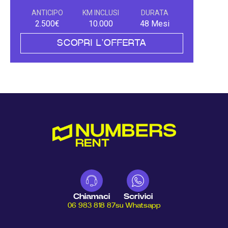
ANTICIPO
KM INCLUSI
DURATA
2.500€
10.000
48 Mesi
SCOPRI L'OFFERTA
Chiamaci
Scrivici
06 983 818 87
su Whatsapp