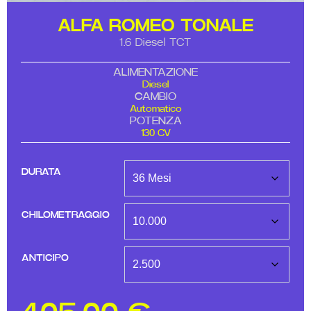
ALFA ROMEO TONALE
1.6 Diesel TCT
ALIMENTAZIONE
Diesel
CAMBIO
Automatico
POTENZA
130 CV
DURATA
CHILOMETRAGGIO
ANTICIPO