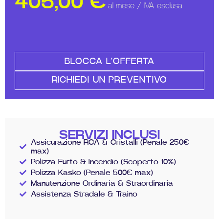
405,00
€
al mese / IVA esclusa
BLOCCA L'OFFERTA
RICHIEDI UN PREVENTIVO
SERVIZI INCLUSI
Assicurazione RCA & Cristalli (Penale 250€
max)
Polizza Furto & Incendio (Scoperto 10%)
Polizza Kasko (Penale 500€ max)
Manutenzione Ordinaria & Straordinaria
Assistenza Stradale & Traino