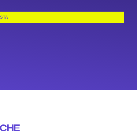
ESTA
NCHE