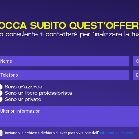
OCCA SUBITO QUEST'OFFER
 consulente ti contatterà per finalizzare la tu
Sono un'azienda
Sono un libero professionista
Sono un privato
Inviando la richiesta dichiaro di aver preso visione dell'
Informativa Privacy
.