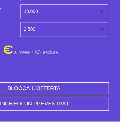
O
0
€
al mese / IVA esclusa
BLOCCA L'OFFERTA
RICHIEDI UN PREVENTIVO