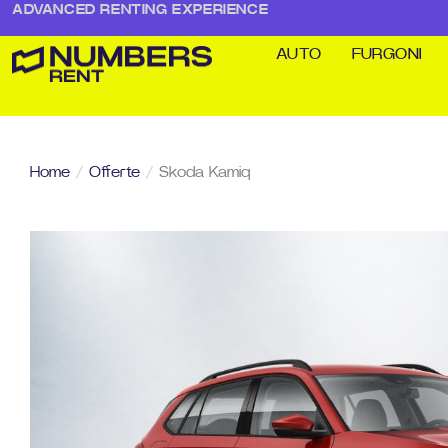
ADVANCED RENTING EXPERIENCE
AUTO
FURGONI
Home
/
Offerte
/
Skoda Kamiq