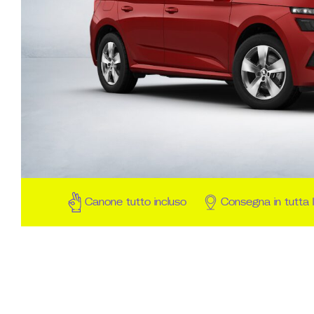
Canone tutto incluso
Consegna in tutta I