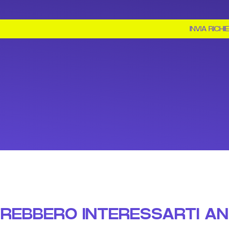
INVIA RICHI
REBBERO INTERESSARTI A