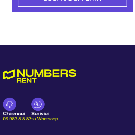
Chiamaci
Scrivici
06 983 818 87
su Whatsapp