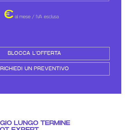
0
€
al mese / IVA esclusa
BLOCCA L'OFFERTA
RICHIEDI UN PREVENTIVO
GIO LUNGO TERMINE
OT EXPERT