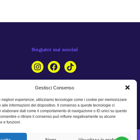
Seguici sui social
Gestisci Consenso
le migliori esperienze, utilizziamo tecnologie come i cookie per memorizzare
 alle informazioni del dispositivo. Il consenso a queste tecnologie ci
i elaborare dati come il comportamento di navigazione o ID unici su questo
consentire o ritirare il consenso può influire negativamente su alcune
he e funzioni.
cetta
Nega
Visualizza le preferenze