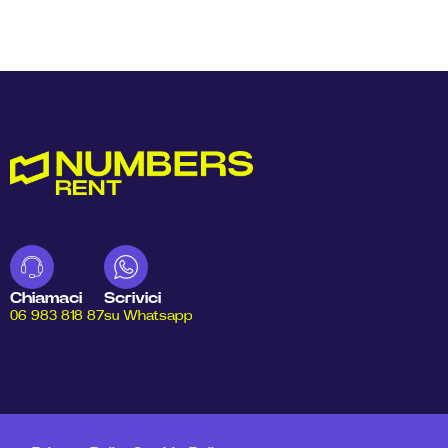
Chiamaci
Scrivici
06 983 818 87
su Whatsapp