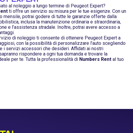
sato al noleggio a lungo termine di Peugeot Expert?
ent
ti offre un servizio su misura per le tue esigenze. Con un
 mensile, potrai godere di tutte le garanzie offerte dalla
ilistica, inclusa la manutenzione ordinaria e straordinaria,
one e l’assistenza stradale. Inoltre, potrai avere accesso a
antaggi.
ervizio di noleggio ti consente di ottenere Peugeot Expert a
ggiosi, con la possibilità di personalizzare l’auto scegliendo
 e i servizi accessori che desideri. Affidati ai nostri
 sapranno rispondere a ogni tua domanda e trovare la
eale per te. Tutta la professionalità di
Numbers Rent
al tuo