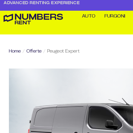
ADVANCED RENTING EXPERIENCE
AUTO
FURGONI
Home
/
Offerte
/
Peugeot Expert