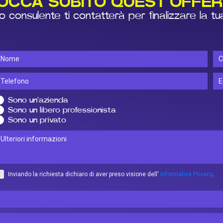
OCCA SUBITO QUEST'OFFER
 consulente ti contatterà per finalizzare la tu
Sono un'azienda
Sono un libero professionista
Sono un privato
Inviando la richiesta dichiaro di aver preso visione dell'
Informativa Privacy
.