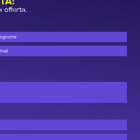
TA!
a offerta.