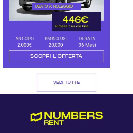
USATO A NOLEGGIO
446€
al mese / iva esclusa
ANTICIPO
KM INCLUSI
DURATA
2.000€
20.000
36 Mesi
SCOPRI L'OFFERTA
VEDI TUTTE