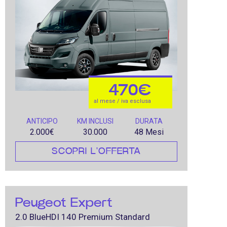
470€
al mese / iva esclusa
ANTICIPO
KM INCLUSI
DURATA
2.000€
30.000
48 Mesi
SCOPRI L'OFFERTA
Peugeot Expert
2.0 BlueHDI 140 Premium Standard